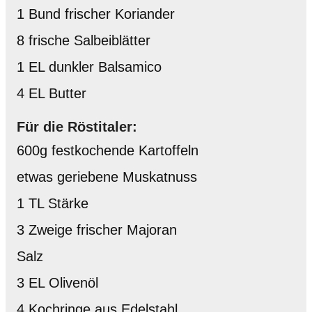
1 Bund frischer Koriander
8 frische Salbeiblätter
1 EL dunkler Balsamico
4 EL Butter
Für die Röstitaler:
600g festkochende Kartoffeln
etwas geriebene Muskatnuss
1 TL Stärke
3 Zweige frischer Majoran
Salz
3 EL Olivenöl
4 Kochringe aus Edelstahl