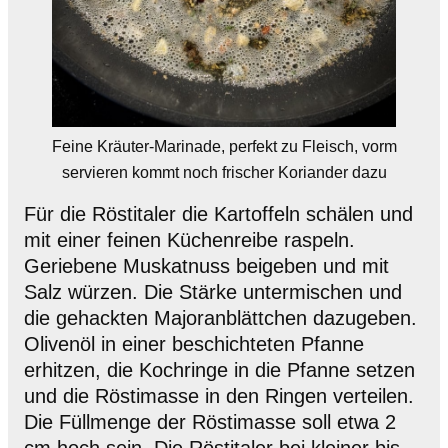
Feine Kräuter-Marinade, perfekt zu Fleisch, vorm
servieren kommt noch frischer Koriander dazu
Für die Röstitaler die Kartoffeln schälen und
mit einer feinen Küchenreibe raspeln.
Geriebene Muskatnuss beigeben und mit
Salz würzen. Die Stärke untermischen und
die gehackten Majoranblättchen dazugeben.
Olivenöl in einer beschichteten Pfanne
erhitzen, die Kochringe in die Pfanne setzen
und die Röstimasse in den Ringen verteilen.
Die Füllmenge der Röstimasse soll etwa 2
cm hoch sein. Die Röstitaler bei kleiner bis