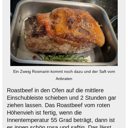
Ein Zweig Rosmarin kommt noch dazu und der Saft vom
Anbraten
Roastbeef in den Ofen auf die mittlere
Einschubleiste schieben und 2 Stunden gar
ziehen lassen. Das Roastbeef vom roten
Höhenvieh ist fertig, wenn die
Innentemperatur 55 Grad beträgt, dann ist
es innen schön rosa und saftig. Das lässt