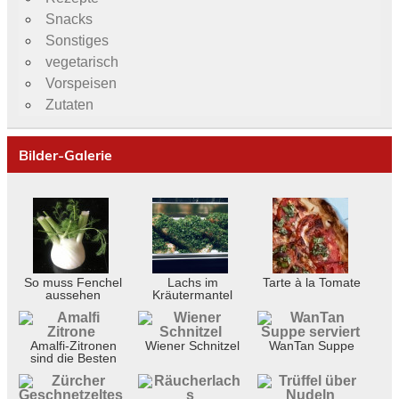
Snacks
Sonstiges
vegetarisch
Vorspeisen
Zutaten
Bilder-Galerie
So muss Fenchel
Lachs im
Tarte à la Tomate
aussehen
Kräutermantel
Amalfi-Zitronen
Wiener Schnitzel
WanTan Suppe
sind die Besten