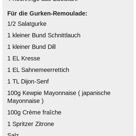
Für die Gurken-Remoulade:
1/2 Salatgurke
1 kleiner Bund Schnittlauch
1 kleiner Bund Dill
1 EL Kresse
1 EL Sahnemeerrettich
1 TL Dijon-Senf
100g Kewpie Mayonnaise ( japanische
Mayonnaise )
100g Crème fraîche
1 Spritzer Zitrone
Salz