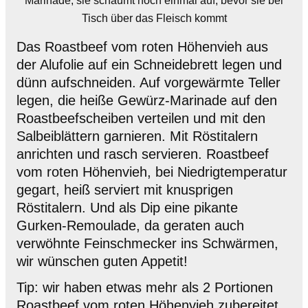
Marinade, sie schäumt noch einmal auf, bevor sie bei
Tisch über das Fleisch kommt
Das Roastbeef vom roten Höhenvieh aus
der Alufolie auf ein Schneidebrett legen und
dünn aufschneiden. Auf vorgewärmte Teller
legen, die heiße Gewürz-Marinade auf den
Roastbeefscheiben verteilen und mit den
Salbeiblättern garnieren. Mit Röstitalern
anrichten und rasch servieren. Roastbeef
vom roten Höhenvieh, bei Niedrigtemperatur
gegart, heiß serviert mit knusprigen
Röstitalern. Und als Dip eine pikante
Gurken-Remoulade, da geraten auch
verwöhnte Feinschmecker ins Schwärmen,
wir wünschen guten Appetit!
Tip: wir haben etwas mehr als 2 Portionen
Roastbeef vom roten Höhenvieh zubereitet,