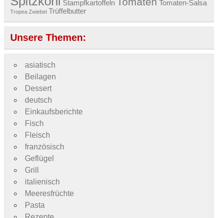
Spitzkohl
Tomaten
Stampfkartoffeln
Tomaten-Salsa
Trüffelbutter
Tropea Zwiebel
Unsere Themen:
asiatisch
Beilagen
Dessert
deutsch
Einkaufsberichte
Fisch
Fleisch
französisch
Geflügel
Grill
italienisch
Meeresfrüchte
Pasta
Rezepte