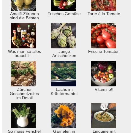
Amalfi-Zitronen
Frisches Gemüse
Tarte à la Tomate
sind die Besten
Was man so alles
Junge
Frische Tomaten
braucht …
Artischocken
Zürcher
Lachs im
Vitamine!!
Geschnetzeltes
Kräutermantel
im Detail
So muss Fenchel
Garnelen in
Linguine mit