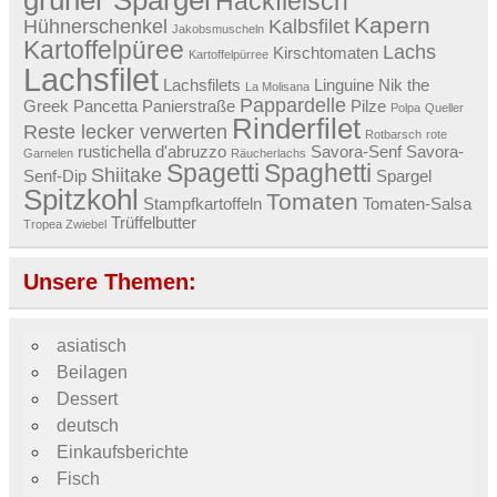
Hackfleisch
Kapern
Hühnerschenkel
Kalbsfilet
Jakobsmuscheln
Kartoffelpüree
Lachs
Kirschtomaten
Kartoffelpürree
Lachsfilet
Lachsfilets
Linguine
Nik the
La Molisana
Pappardelle
Greek
Pancetta
Panierstraße
Pilze
Polpa
Queller
Rinderfilet
Reste lecker verwerten
Rotbarsch
rote
rustichella d'abruzzo
Savora-Senf
Savora-
Garnelen
Räucherlachs
Spagetti
Spaghetti
Shiitake
Senf-Dip
Spargel
Spitzkohl
Tomaten
Stampfkartoffeln
Tomaten-Salsa
Trüffelbutter
Tropea Zwiebel
Unsere Themen:
asiatisch
Beilagen
Dessert
deutsch
Einkaufsberichte
Fisch