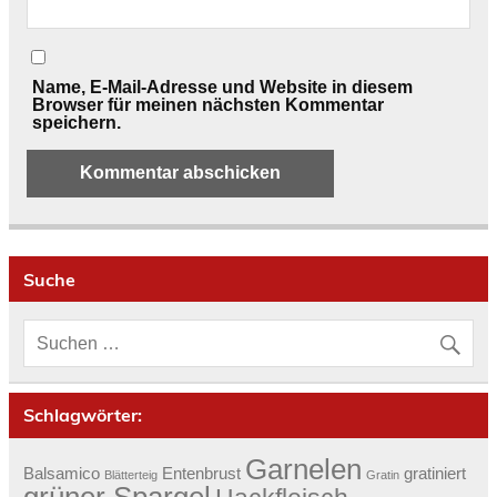
Name, E-Mail-Adresse und Website in diesem
Browser für meinen nächsten Kommentar
speichern.
Suche
Schlagwörter:
Garnelen
Balsamico
Entenbrust
gratiniert
Blätterteig
Gratin
grüner Spargel