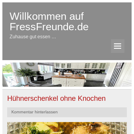
Skip
to
content
Willkommen auf
FressFreunde.de
Zuhause gut essen …
Hühnerschenkel ohne Knochen
Kommentar hinterlassen