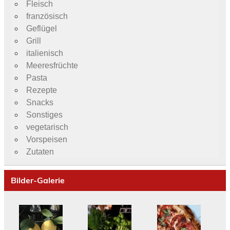
Fleisch
französisch
Geflügel
Grill
italienisch
Meeresfrüchte
Pasta
Rezepte
Snacks
Sonstiges
vegetarisch
Vorspeisen
Zutaten
Bilder-Galerie