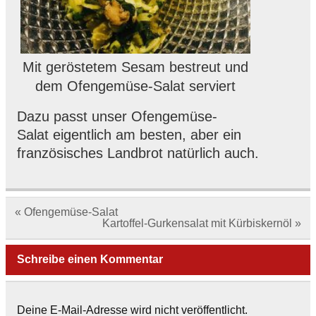
Mit geröstetem Sesam bestreut und
dem
Ofengemüse-Salat
serviert
Dazu passt unser
Ofengemüse-
Salat
eigentlich am besten, aber ein
französisches Landbrot natürlich auch.
Beitragsnavigation
« Ofengemüse-Salat
Kartoffel-Gurkensalat mit Kürbiskernöl »
Schreibe einen Kommentar
Deine E-Mail-Adresse wird nicht veröffentlicht.