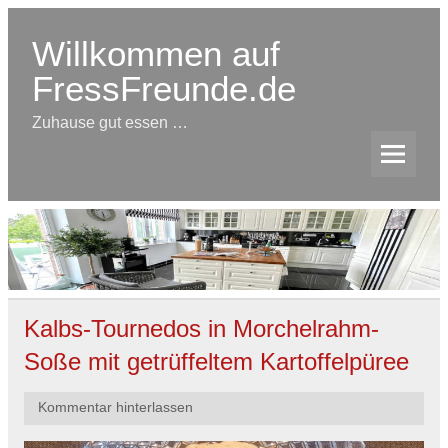
Skip
to
content
Willkommen auf
FressFreunde.de
Zuhause gut essen …
Kalbs-Tournedos in Morchelrahm-
Soße mit getrüffeltem Kartoffelpüree
Kommentar hinterlassen