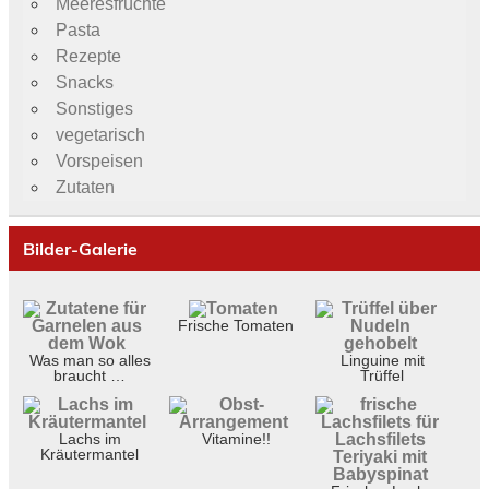
Meeresfrüchte
Pasta
Rezepte
Snacks
Sonstiges
vegetarisch
Vorspeisen
Zutaten
Bilder-Galerie
Frische Tomaten
Was man so alles
Linguine mit
braucht …
Trüffel
Lachs im
Vitamine!!
Kräutermantel