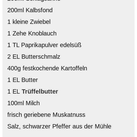
200ml Kalbsfond
1 kleine Zwiebel
1 Zehe Knoblauch
1 TL Paprikapulver edelsüß
2 EL Butterschmalz
400g festkochende Kartoffeln
1 EL Butter
1 EL
Trüffelbutter
100ml Milch
frisch geriebene Muskatnuss
Salz, schwarzer Pfeffer aus der Mühle