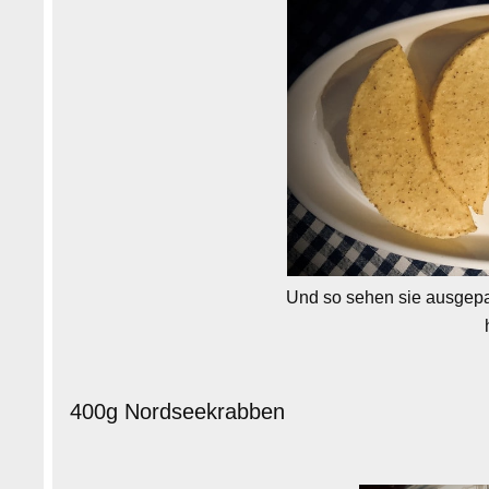
Und so sehen sie ausgepa
400g Nordseekrabben