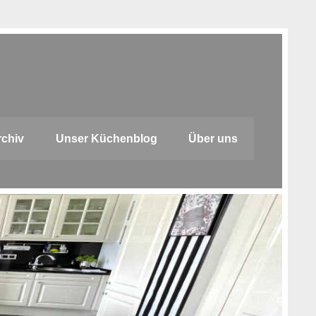
rchiv
Unser Küchenblog
Über uns