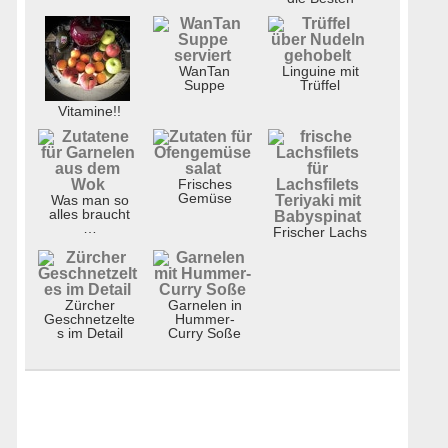
WanTan
Linguine mit
Suppe
Trüffel
Vitamine!!
Frisches
Gemüse
Was man so
alles braucht
…
Frischer Lachs
Zürcher
Garnelen in
Geschnetzelte
Hummer-
s im Detail
Curry Soße