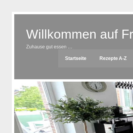
Skip
to
content
Willkommen auf F
Zuhause gut essen …
Startseite
Rezepte A-Z