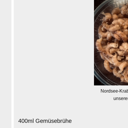
Nordsee-Kra
unsere
400ml Gemüsebrühe