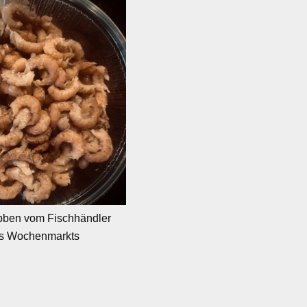
bben vom Fischhändler
s Wochenmarkts