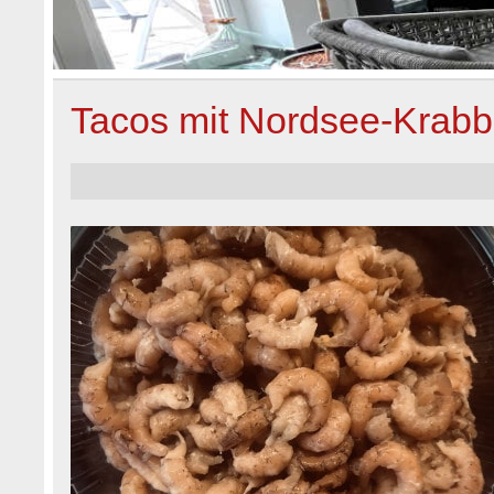
Tacos mit Nordsee-Krab