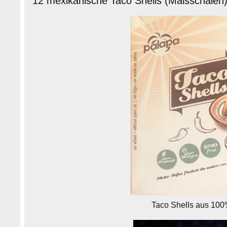
12 mexikanische Taco Shells (Maisschalen
Taco Shells aus 100