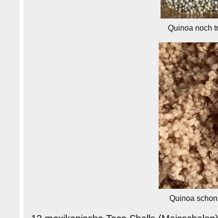
Quinoa noch t
Quinoa schon