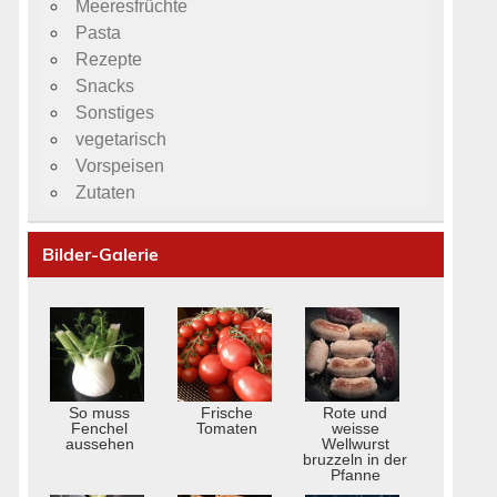
Meeresfrüchte
Pasta
Rezepte
Snacks
Sonstiges
vegetarisch
Vorspeisen
Zutaten
Bilder-Galerie
So muss
Frische
Rote und
Fenchel
Tomaten
weisse
aussehen
Wellwurst
bruzzeln in der
Pfanne