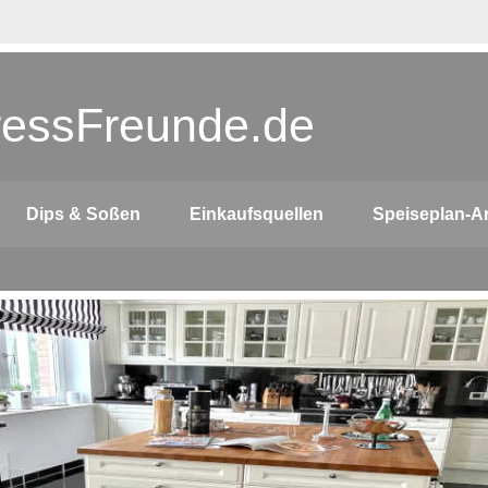
ressFreunde.de
Dips & Soßen
Einkaufsquellen
Speiseplan-A