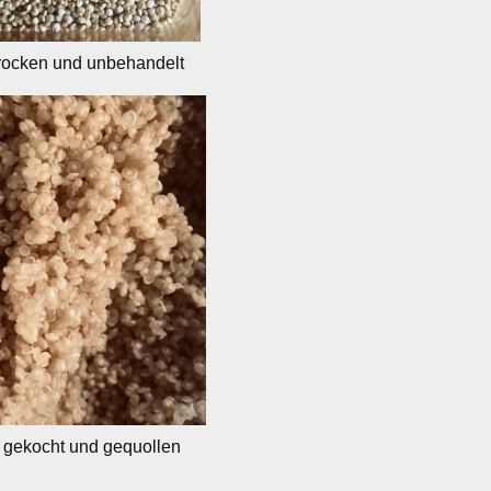
rocken und unbehandelt
 gekocht und gequollen