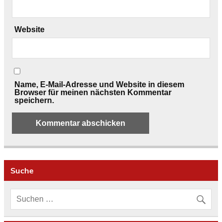
Website
Name, E-Mail-Adresse und Website in diesem
Browser für meinen nächsten Kommentar
speichern.
Suche