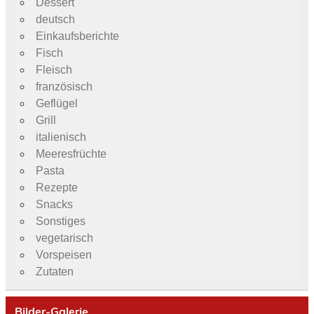
Dessert
deutsch
Einkaufsberichte
Fisch
Fleisch
französisch
Geflügel
Grill
italienisch
Meeresfrüchte
Pasta
Rezepte
Snacks
Sonstiges
vegetarisch
Vorspeisen
Zutaten
Bilder-Galerie