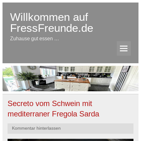
Skip
to
content
Willkommen auf
FressFreunde.de
Zuhause gut essen …
Secreto vom Schwein mit
mediterraner Fregola Sarda
Kommentar hinterlassen