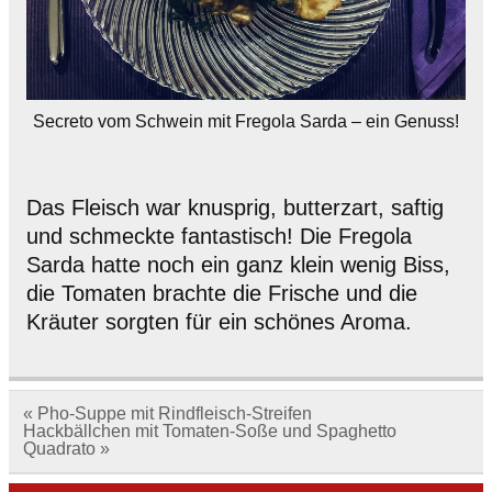
Secreto vom Schwein mit Fregola Sarda – ein Genuss!
Das Fleisch war knusprig, butterzart, saftig
und schmeckte fantastisch! Die Fregola
Sarda hatte noch ein ganz klein wenig Biss,
die Tomaten brachte die Frische und die
Kräuter sorgten für ein schönes Aroma.
Beitragsnavigation
« Pho-Suppe mit Rindfleisch-Streifen
Hackbällchen mit Tomaten-Soße und Spaghetto
Quadrato »