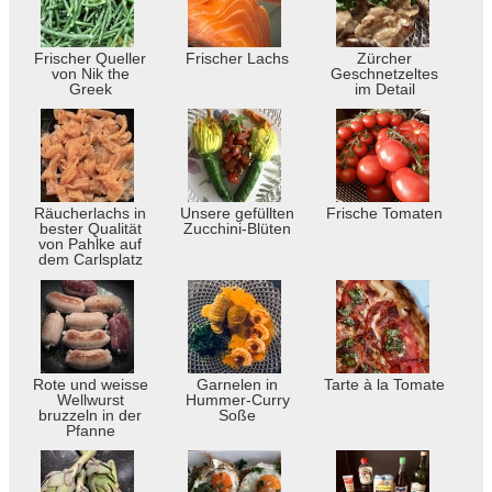
Frischer Queller
Frischer Lachs
Zürcher
von Nik the
Geschnetzeltes
Greek
im Detail
Räucherlachs in
Unsere gefüllten
Frische Tomaten
bester Qualität
Zucchini-Blüten
von Pahlke auf
dem Carlsplatz
Rote und weisse
Garnelen in
Tarte à la Tomate
Wellwurst
Hummer-Curry
bruzzeln in der
Soße
Pfanne