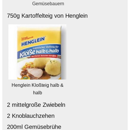
Gemüsebauern
750g Kartoffelteig von Henglein
Henglein Kloßteig halb &
halb
2 mittelgroße Zwiebeln
2 Knoblauchzehen
200ml Gemüsebrühe