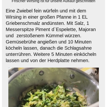
Frischer Wirsing ist für unsere Auflauf geschnitten
Eine Zwiebel fein würfeln und mit dem
Wirsing in einer großen Pfanne in 1 EL
Griebenschmalz andünsten. Mit Salz, 1
Messerspitze Piment d`Espelette, Majoran
und
zerstoßenem Kümmel würzen.
Gemüsebrühe angießen und 10 Minuten
köcheln lassen, danach die Schlagsahne
unterrühren. Weitere 5 Minuten einköcheln
lassen und von der Herdplatte nehmen.