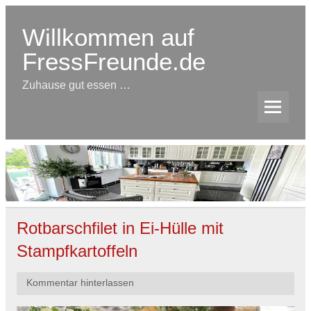
Skip
to
content
Willkommen auf
FressFreunde.de
Zuhause gut essen …
Rotbarschfilet in Ei-Hülle mit
Stampfkartoffeln
Kommentar hinterlassen