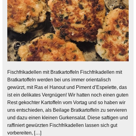
Fischfrikadellen mit Bratkartoffeln Fischfrikadellen mit
Bratkartoffeln werden bei uns immer orientalisch
gewürzt, mit Ras el Hanout und Piment d’Espelette, das
ist ein delikates Vergnügen! Wir hatten noch einen guten
Rest gekochter Kartoffeln vom Vortag und so haben wir
uns entschieden, als Beilage Bratkartoffeln zu servieren
und dazu einen kleinen Gurkensalat. Diese saftigen und
raffiniert gewürzten Fischfrikadellen lassen sich gut
vorbereiten, […]