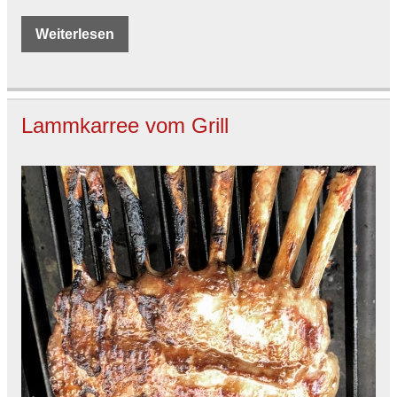
Weiterlesen
Lammkarree vom Grill