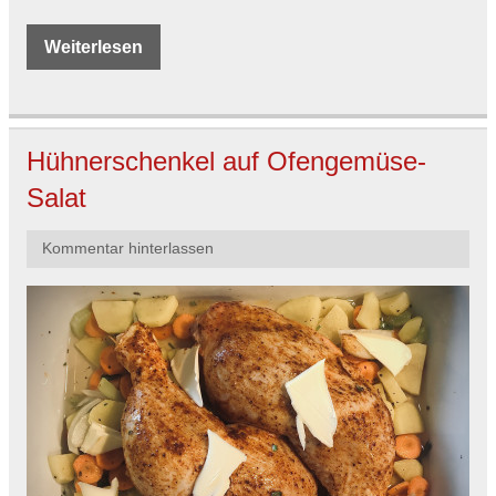
Weiterlesen
Hühnerschenkel auf Ofengemüse-
Salat
Kommentar hinterlassen