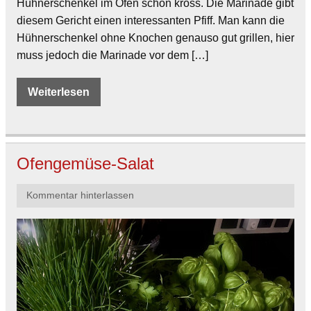
Hühnerschenkel im Ofen schön kross. Die Marinade gibt
diesem Gericht einen interessanten Pfiff. Man kann die
Hühnerschenkel ohne Knochen genauso gut grillen, hier
muss jedoch die Marinade vor dem […]
Weiterlesen
Ofengemüse-Salat
Kommentar hinterlassen