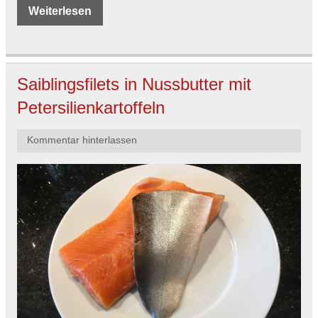
Weiterlesen
Saiblingsfilets in Nussbutter mit
Petersilienkartoffeln
Kommentar hinterlassen