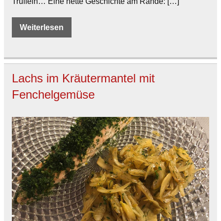
Trüffeln… Eine nette Geschichte am Rande: […]
Weiterlesen
Lachs im Kräutermantel mit
Fenchelgemüse