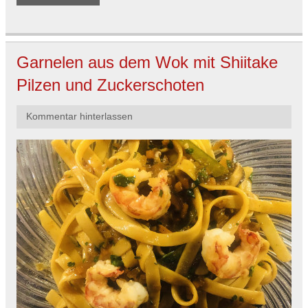
Garnelen aus dem Wok mit Shiitake
Pilzen und Zuckerschoten
Kommentar hinterlassen