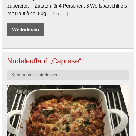
zubereitet: Zutaten für 4 Personen: 8 Wolfsbarschfilets
mit Haut à ca. 80g 4-6 […]
Weiterlesen
Nudelauflauf „Caprese“
Kommentar hinterlassen