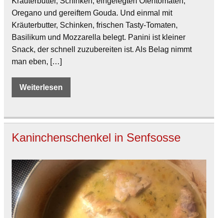
Kräuterbutter, Schinken, eingelegten Ofentomaten,
Oregano und gereiftem Gouda. Und einmal mit
Kräuterbutter, Schinken, frischen Tasty-Tomaten,
Basilikum und Mozzarella belegt. Panini ist kleiner
Snack, der schnell zuzubereiten ist. Als Belag nimmt
man eben, […]
Weiterlesen
Kaninchenschenkel in Senfsosse