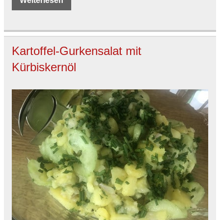
Weiterlesen
Kartoffel-Gurkensalat mit
Kürbiskernöl