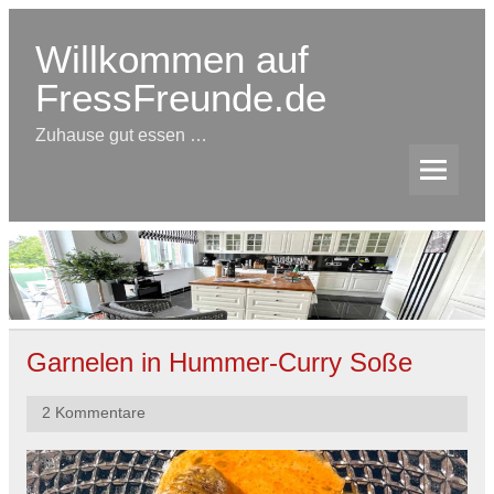
Skip
to
content
Willkommen auf
FressFreunde.de
Zuhause gut essen …
Garnelen in Hummer-Curry Soße
2 Kommentare