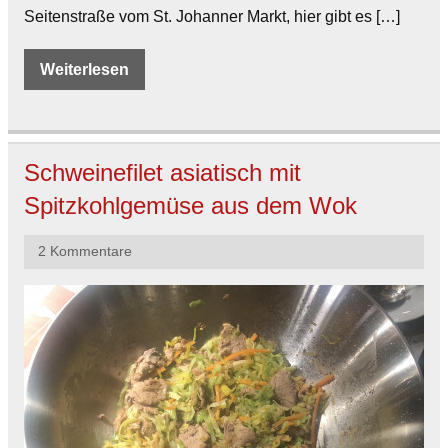
Seitenstraße vom St. Johanner Markt, hier gibt es […]
Weiterlesen
Schweinefilet asiatisch mit
Spitzkohlgemüse aus dem Wok
2 Kommentare