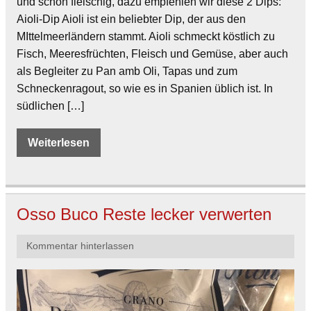
und schön fleischig, dazu empfehlen wir diese 2 Dips:
Aioli-Dip Aioli ist ein beliebter Dip, der aus den
MIttelmeerländern stammt. Aioli schmeckt köstlich zu
Fisch, Meeresfrüchten, Fleisch und Gemüse, aber auch
als Begleiter zu Pan amb Oli, Tapas und zum
Schneckenragout, so wie es in Spanien üblich ist. In
südlichen […]
Weiterlesen
Osso Buco Reste lecker verwerten
Kommentar hinterlassen